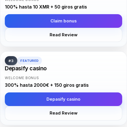
100% hasta 10 XMR + 50 giros gratis
Claim bonus
Read Review
#3
FEATURED
Depasify casino
WELCOME BONUS
300% hasta 2000€ + 150 giros gratis
Depasify casino
Read Review