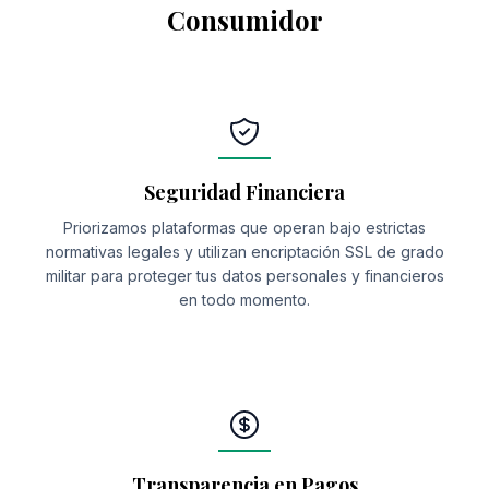
Consumidor
Seguridad Financiera
Priorizamos plataformas que operan bajo estrictas
normativas legales y utilizan encriptación SSL de grado
militar para proteger tus datos personales y financieros
en todo momento.
Transparencia en Pagos