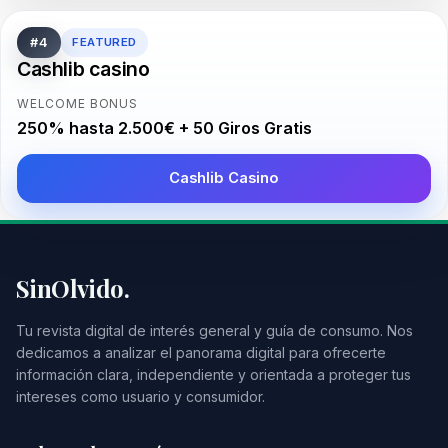
#4
FEATURED
Cashlib casino
WELCOME BONUS
250% hasta 2.500€ + 50 Giros Gratis
Cashlib Casino
SinOlvido.
Tu revista digital de interés general y guía de consumo. Nos
dedicamos a analizar el panorama digital para ofrecerte
información clara, independiente y orientada a proteger tus
intereses como usuario y consumidor.