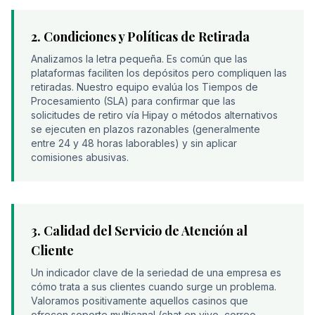
2. Condiciones y Políticas de Retirada
Analizamos la letra pequeña. Es común que las
plataformas faciliten los depósitos pero compliquen las
retiradas. Nuestro equipo evalúa los Tiempos de
Procesamiento (SLA) para confirmar que las
solicitudes de retiro vía Hipay o métodos alternativos
se ejecuten en plazos razonables (generalmente
entre 24 y 48 horas laborables) y sin aplicar
comisiones abusivas.
3. Calidad del Servicio de Atención al
Cliente
Un indicador clave de la seriedad de una empresa es
cómo trata a sus clientes cuando surge un problema.
Valoramos positivamente aquellos casinos que
ofrecen soporte multicanal (chat en vivo, correo