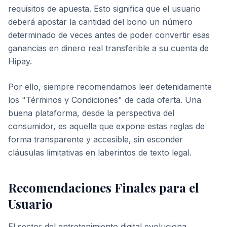
requisitos de apuesta. Esto significa que el usuario
deberá apostar la cantidad del bono un número
determinado de veces antes de poder convertir esas
ganancias en dinero real transferible a su cuenta de
Hipay.
Por ello, siempre recomendamos leer detenidamente
los "Términos y Condiciones" de cada oferta. Una
buena plataforma, desde la perspectiva del
consumidor, es aquella que expone estas reglas de
forma transparente y accesible, sin esconder
cláusulas limitativas en laberintos de texto legal.
Recomendaciones Finales para el
Usuario
El sector del entretenimiento digital evoluciona