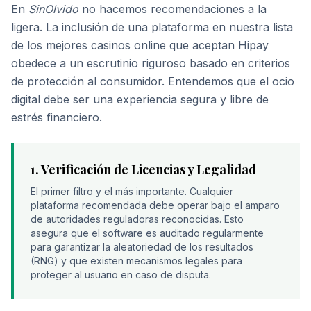
En
SinOlvido
no hacemos recomendaciones a la
ligera. La inclusión de una plataforma en nuestra lista
de los mejores casinos online que aceptan Hipay
obedece a un escrutinio riguroso basado en criterios
de protección al consumidor. Entendemos que el ocio
digital debe ser una experiencia segura y libre de
estrés financiero.
1. Verificación de Licencias y Legalidad
El primer filtro y el más importante. Cualquier
plataforma recomendada debe operar bajo el amparo
de autoridades reguladoras reconocidas. Esto
asegura que el software es auditado regularmente
para garantizar la aleatoriedad de los resultados
(RNG) y que existen mecanismos legales para
proteger al usuario en caso de disputa.