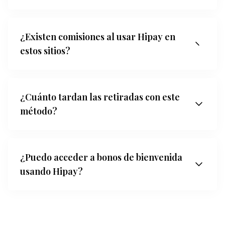
¿Existen comisiones al usar Hipay en
estos sitios?
¿Cuánto tardan las retiradas con este
método?
¿Puedo acceder a bonos de bienvenida
usando Hipay?