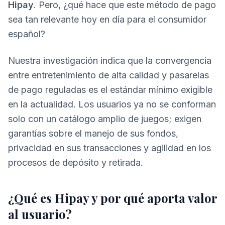
Hipay
. Pero, ¿qué hace que este método de pago
sea tan relevante hoy en día para el consumidor
español?
Nuestra investigación indica que la convergencia
entre entretenimiento de alta calidad y pasarelas
de pago reguladas es el estándar mínimo exigible
en la actualidad. Los usuarios ya no se conforman
solo con un catálogo amplio de juegos; exigen
garantías sobre el manejo de sus fondos,
privacidad en sus transacciones y agilidad en los
procesos de depósito y retirada.
¿Qué es Hipay y por qué aporta valor
al usuario?